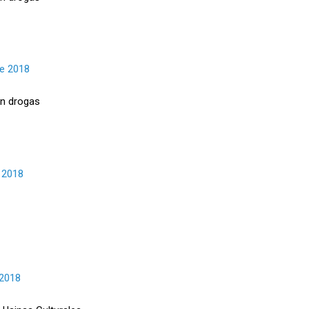
e 2018
en drogas
 2018
 2018