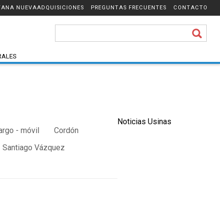
ADQUISICIONES
PREGUNTAS FRECUENTES
CONTACTO
RALES
Noticias Usinas
argo - móvil
Cordón
Santiago Vázquez