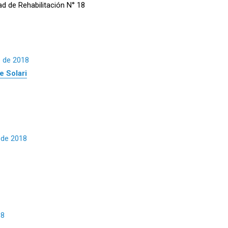
ad de Rehabilitación N° 18
e de 2018
 Solari
 de 2018
18