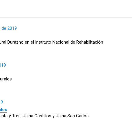
 de 2019
ural Durazno en el Instituto Nacional de Rehabilitación
019
urales
19
ales
inta y Tres, Usina Castillos y Usina San Carlos