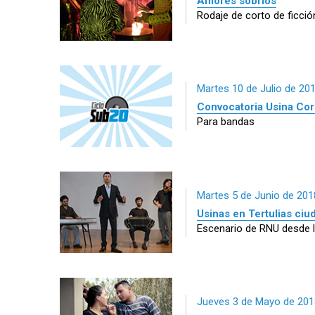
Amores sobrios
Rodaje de corto de ficció
Martes 10 de Julio de 20
Convocatoria Usina Co
Para bandas
Martes 5 de Junio de 201
Usinas en Tertulias ci
Escenario de RNU desde l
Jueves 3 de Mayo de 201