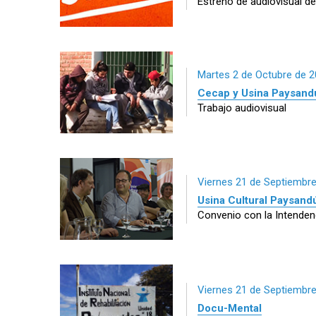
Estreno de audiovisual de
Martes 2 de Octubre de 
Cecap y Usina Paysand
Trabajo audiovisual
Viernes 21 de Septiembr
Usina Cultural Paysand
Convenio con la Intenden
Viernes 21 de Septiembr
Docu-Mental