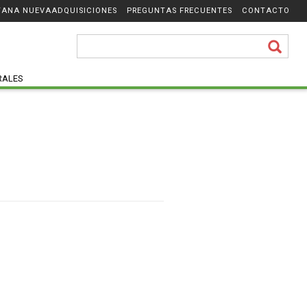
ADQUISICIONES
PREGUNTAS FRECUENTES
CONTACTO
RALES