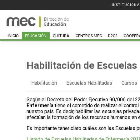
INSTITUCIONA
INICIO
EDUCACIÓN
CULTURA
CENTROS MEC
D2C2
COOPER
Habilitación de Escuelas
Habilitación
Escuelas Habilitadas
Cursos
Según el Decreto del Poder Ejecutivo 90/006 del 2
Enfermería
tiene el cometido de realizar el contro
nuestro país. Es decir, habilitar las escuelas priva
efectúan la formación de los recursos humanos en el 
Es importante tener claro cuáles son las Escuelas pr
Listado de Escuelas Habilitadas de Enfermería 201