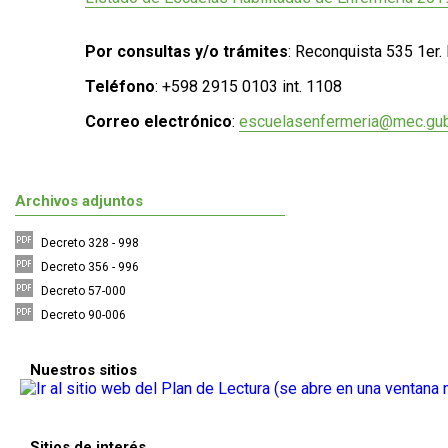
Por consultas y/o trámites
: Reconquista 535 1er. 
Teléfono
: +598 2915 0103 int. 1108
Correo electrónico
:
escuelasenfermeria@mec.gub
Archivos adjuntos
Decreto 328 - 998
Decreto 356 - 996
Decreto 57-000
Decreto 90-006
Nuestros sitios
Sitios de interés