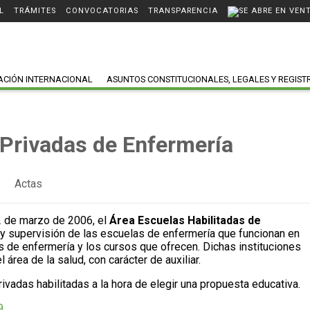
L
TRÁMITES
CONVOCATORIAS
TRANSPARENCIA
ACIÓN INTERNACIONAL
ASUNTOS CONSTITUCIONALES, LEGALES Y REGIST
 Privadas de Enfermería
Actas
2 de marzo de 2006, el
Área Escuelas Habilitadas de
l y supervisión de las escuelas de enfermería que funcionan en
das de enfermería y los cursos que ofrecen. Dichas instituciones
área de la salud, con carácter de auxiliar.
ivadas habilitadas a la hora de elegir una propuesta educativa.
9