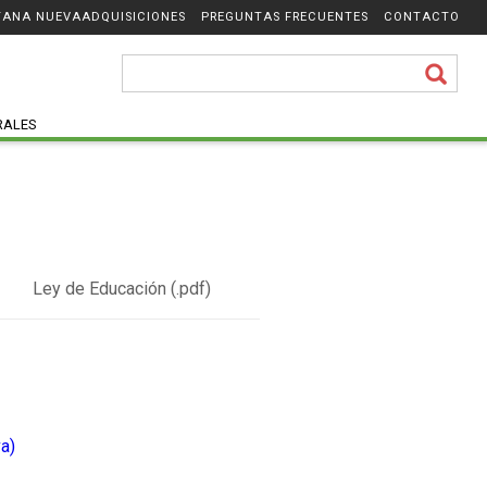
ADQUISICIONES
PREGUNTAS FRECUENTES
CONTACTO
RALES
Ley de Educación (.pdf)