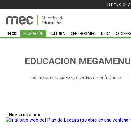
INSTITUCIONA
INICIO
EDUCACIÓN
CULTURA
CENTROS MEC
D2C2
COOPER
EDUCACION MEGAMENU 
Habilitación Escuelas privadas de enfermería
Nuestros sitios