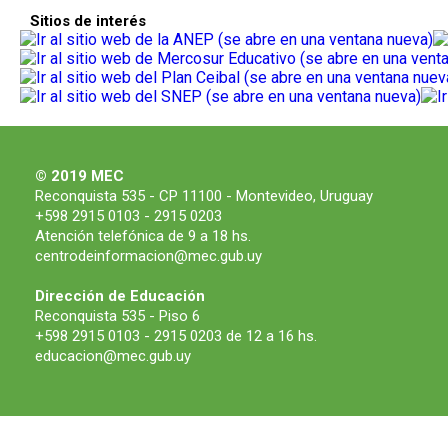
Sitios de interés
© 2019 MEC
Reconquista 535 - CP 11100 - Montevideo, Uruguay
+598 2915 0103 - 2915 0203
Atención telefónica de 9 a 18 hs.
centrodeinformacion@mec.gub.uy
Dirección de Educación
Reconquista 535 - Piso 6
+598 2915 0103 - 2915 0203 de 12 a 16 hs.
educacion@mec.gub.uy