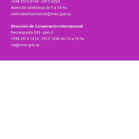
+598 2915 0103 - 2915 0203
Atención telefónica de 9 a 18 hs.
centrodeinformacion@mec.gub.uy
Dirección de Cooperación Internacional
Reconquista 535 - piso 5
+598 2916 1016 - 2915 1045 de 10 a 16 hs.
cip@mec.gub.uy