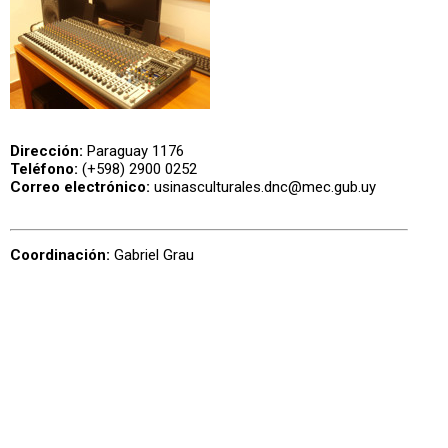
Dirección:
Paraguay 1176
Teléfono:
(+598) 2900 0252
Correo electrónico:
usinasculturales.dnc@mec.gub.uy
Coordinación:
Gabriel Grau