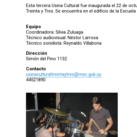
Esta tercera Usina Cultural fue inaugurada el 22 de oc
Treinta y Tres. Se encuentra en el edificio de la Escuel
Equipo
Coordinadora: Silvia Zuluaga
Técnico audiovisual: Néstor Larrosa
Técnico sonidista: Reynaldo Villabona
Dirección
Simón del Pino 1132
Contacto
usinaculturaltreintaytres@mec.gub.uy
44521890