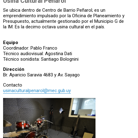
Usina Cultural Peñarol
Se ubica dentro de Centro de Barrio Peñarol; es un
emprendimiento impulsado por la Oficina de Planeamiento y
Presupuesto, actualmente gestionado por el Municipio G de
la IM. Es la decimo octava usina cultural en el país.
Equipo
Coordinador: Pablo Franco
Técnico audiovisual: Agostina Dati
Técnico sonidista: Santiago Bolognini
Dirección
Br. Aparicio Saravia 4683 y Av. Sayago
Contacto
usinaculturalpenarol@mec.gub.uy