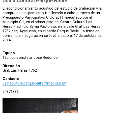
Usina Cultural Parque Batlle
El acondicionamiento acústico del estudio de grabación y la
compra de equipamiento fue llevado a cabo a través de un
Presupuesto Participativo Ciclo 2011, ejecutado por el
Municipio CH, en el primer piso del Centro Cultural Las
Heras – Edificio Sylvia Pastorino, en la calle Gral. Las Heras
1762 esq. Ayacucho, en el barrio Parque Batlle. La firma de
convenio e inauguración se llevó a cabo el 17 de octubre de
2014.
Equipo
Técnico sonidista: José Redondo
Dirección
Gral. Las Heras 1762
Contacto
usinaculturalparquebatlle@mec.gub.uy
24871836