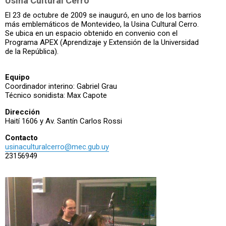
Usina Cultural Cerro
El 23 de octubre de 2009 se inauguró, en uno de los barrios
más emblemáticos de Montevideo, la Usina Cultural Cerro.
Se ubica en un espacio obtenido en convenio con el
Programa APEX (Aprendizaje y Extensión de la Universidad
de la República).
Equipo
Coordinador interino: Gabriel Grau
Técnico sonidista: Max Capote
Dirección
Haití 1606 y Av. Santín Carlos Rossi
Contacto
usinaculturalcerro@mec.gub.uy
23156949