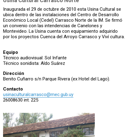
Usina Cultural Carrasco Norte
Inaugurada el 29 de octubre de 2010 esta Usina Cultural se
ubica dentro de las instalaciones del Centro de Desarrollo
Económico Local (Cedel) Carrasco Norte de la IM. Se firmó
un convenio con las intendencias de Canelones y
Montevideo. La Usina cuenta con equipamiento adquirido
por los proyectos Cuenca del Arroyo Carrasco y Viví cultura.
Equipo
Técnico audiovisual: Sol Infante
Técnico sonidista: Aldo Suárez
Dirección
Benito Cuñarro s/n Parque Rivera (ex Hotel del Lago).
Contacto
usinaculturalcarrasco@mec.gub.uy
26008630 int. 225