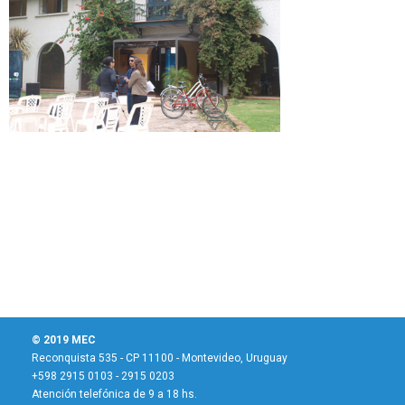
© 2019 MEC
Reconquista 535 - CP 11100 - Montevideo, Uruguay
+598 2915 0103 - 2915 0203
Atención telefónica de 9 a 18 hs.