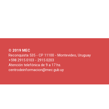
© 2019 MEC
Reconquista 535 - CP 11100 - Montevideo, Uruguay
+598 2915 0103 - 2915 0203
Atención telefónica de 9 a 17 hs.
centrodeinformacion@mec.gub.uy