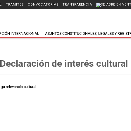
L
TRÁMITES
CONVOCATORIAS
TRANSPARENCIA
ACIÓN INTERNACIONAL
ASUNTOS CONSTITUCIONALES, LEGALES Y REGIST
 Declaración de interés cultural
a relevancia cultural.