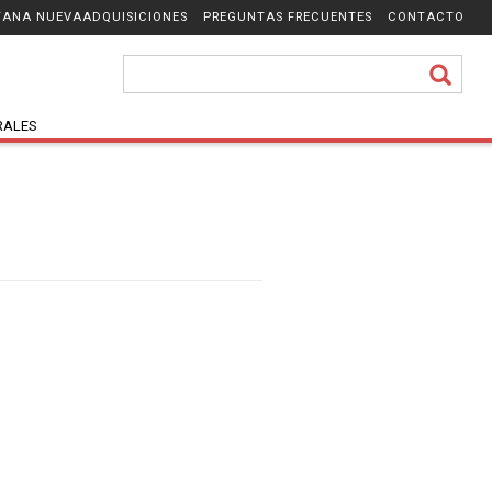
ADQUISICIONES
PREGUNTAS FRECUENTES
CONTACTO
RALES