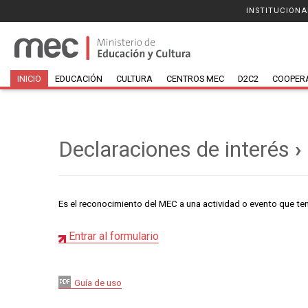
INSTITUCIONA
INICIO
EDUCACIÓN
CULTURA
CENTROS MEC
D2C2
COOPER
Declaraciones de interés
›
Es el reconocimiento del MEC a una actividad o evento que teng
Entrar al formulario
Guía de uso