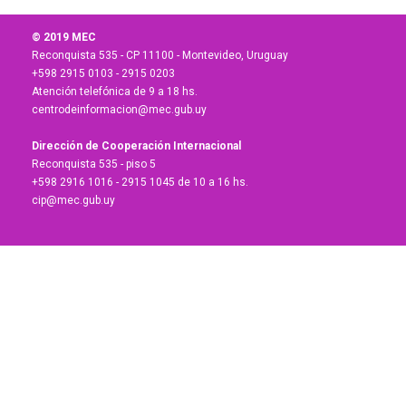
© 2019 MEC
Reconquista 535 - CP 11100 - Montevideo, Uruguay
+598 2915 0103 - 2915 0203
Atención telefónica de 9 a 18 hs.
centrodeinformacion@mec.gub.uy
Dirección de Cooperación Internacional
Reconquista 535 - piso 5
+598 2916 1016 - 2915 1045 de 10 a 16 hs.
cip@mec.gub.uy